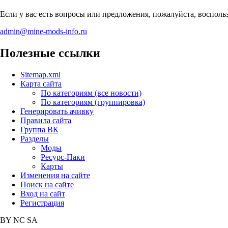
Если у вас есть вопросы или предложения, пожалуйста, воспол
admin@mine-mods-info.ru
Полезные ссылки
Sitemap.xml
Карта сайта
По категориям (все новости)
По категориям (группировка)
Генерировать ачивку
Правила сайта
Группа ВК
Разделы
Моды
Ресурс-Паки
Карты
Изменения на сайте
Поиск на сайте
Вход на сайт
Регистрация
BY
NC
SA