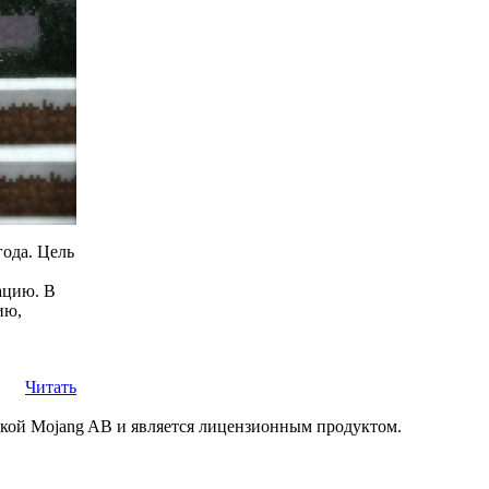
года. Цель
ацию. В
ию,
Читать
маркой Mojang AB и является лицензионным продуктом.