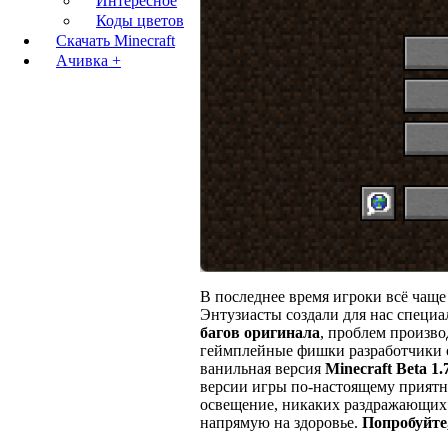
Интересное
Коды цветов
Скачать Minecraft
Ачивка +
В последнее время игроки всё чаще
Энтузиасты создали для нас специ
багов оригинала
, проблем произво
геймплейные фишки разработчики
ванильная версия
Minecraft Beta 1.
версии игры по-настоящему приятна
освещение, никаких раздражающих н
напрямую на здоровье.
Попробуйте