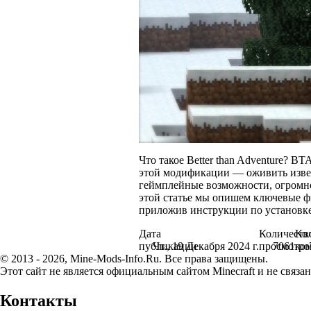
Что такое Better than Adventure? BT
этой модификации — оживить извес
геймплейные возможности, огромно
этой статье мы опишем ключевые ф
приложив инструкции по установке
Дата
Количеств
Ко
публикации
Чт., 19 Декабря 2024 г.
просмотро
7061
ко
© 2013 - 2026, Mine-Mods-Info.Ru. Все права защищены.
Этот сайт не является официальным сайтом Minecraft и не связан
Контакты