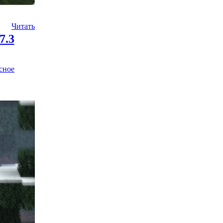
Читать
7.3
сное