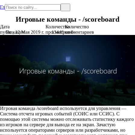
Главная
Игровые команды - /scoreboard
Дата
Количество
Количество
публикации
Вс., 12 Мая 2019 г.
просмотров
13446
комментариев
0
Игровая команда /scoreboard используется для управления —
Система отсчета игровых событий (СОИС или ССИС). С
помощью этой системы можно отслеживать статистику каждого
из игроков на сервере для вывода ее на экран. Зачастую
используется операторами серверов или разработчиками, но