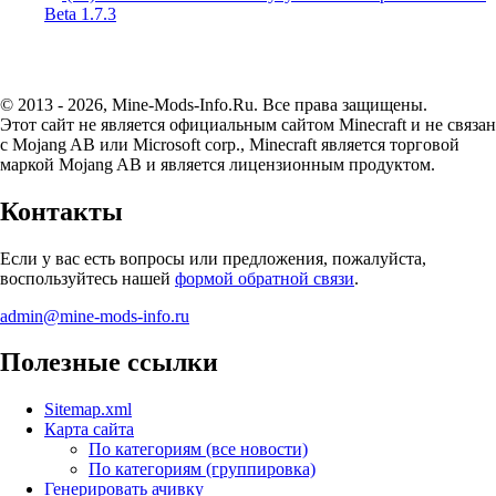
Beta 1.7.3
© 2013 - 2026, Mine-Mods-Info.Ru. Все права защищены.
Этот сайт не является официальным сайтом Minecraft и не связан
с Mojang AB или Microsoft corp., Minecraft является торговой
маркой Mojang AB и является лицензионным продуктом.
Контакты
Если у вас есть вопросы или предложения, пожалуйста,
воспользуйтесь нашей
формой обратной связи
.
admin@mine-mods-info.ru
Полезные ссылки
Sitemap.xml
Карта сайта
По категориям (все новости)
По категориям (группировка)
Генерировать ачивку