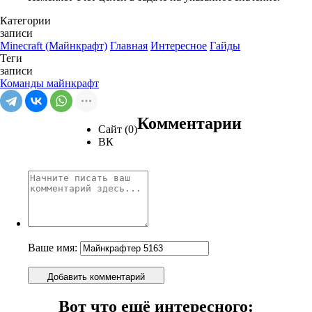
Категории
записи
Minecraft (Майнкрафт)
Главная
Интересное
Гайды
Теги
записи
Команды майнкрафт
Комментарии
Сайт (0)
ВК
Ваше имя:
Добавить комментарий
Вот что ещё интересного: