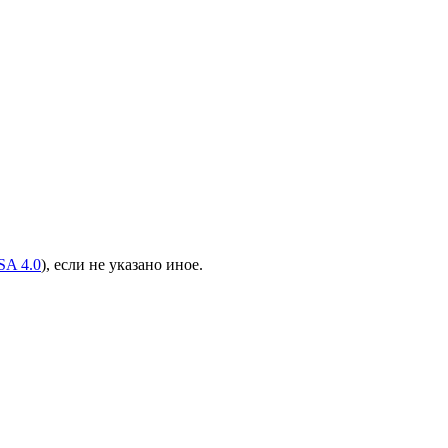
A 4.0
), если не указано иное.