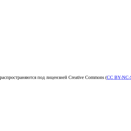
распространяются под лицензией Creative Commons (
CC BY-NC-S