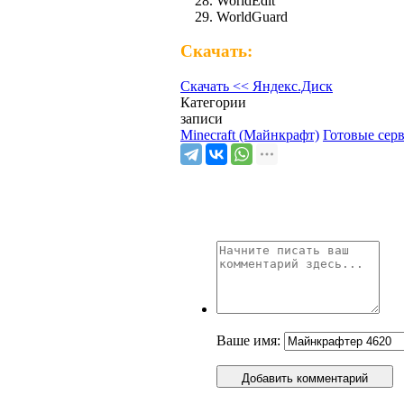
WorldEdit
WorldGuard
Скачать:
Скачать << Яндекс.Диск
Категории
записи
Minecraft (Майнкрафт)
Готовые сер
Ваше имя:
Добавить комментарий