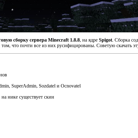
товую сборку сервера Minecraft 1.8.8
, на ядре
Spigot
. Сборка со
и том, что почти все из них русифицированы. Советую скачать эт
нов
Admin, SuperAdmin, Sozdatel и Ocnovatel
 на нике существует скин