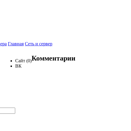
вера
Главная
Сеть и сервер
Комментарии
Сайт (0)
ВК